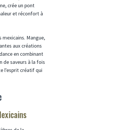
ne, crée un pont
aleur et réconfort à
ts mexicains. Mangue,
rantes aux créations
ndance en combinant
 de saveurs à la fois
 l'esprit créatif qui
e
Mexicains
lèbres de la