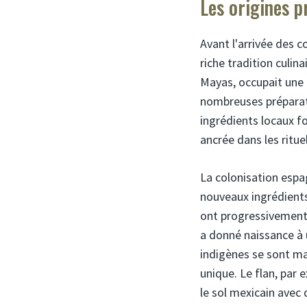
Les origines p
Avant l'arrivée des 
riche tradition culin
Mayas, occupait une 
nombreuses préparati
ingrédients locaux f
ancrée dans les ritue
La colonisation espa
nouveaux ingrédients e
ont progressivement 
a donné naissance à u
indigènes se sont ma
unique. Le flan, par
le sol mexicain avec d