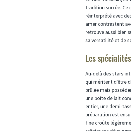
tradition sucrée. Ce 
réinterprété avec de
amer contrastent avec
retrouve aussi bien 
sa versatilité et de 
Les spécialité
Au-delà des stars int
qui méritent d'être d
brûlée mais possèden
une boîte de lait co
entier, une demi-tass
préparation est ensu
fine croûte légèremen
religieuses développ