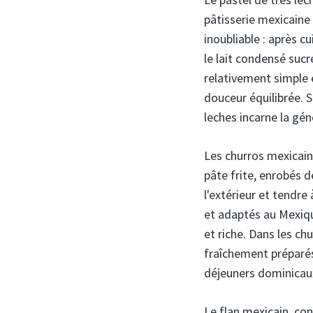
pâtisserie mexicaine 
inoubliable : après c
le lait condensé sucr
relativement simple 
douceur équilibrée. S
leches incarne la gén
Les churros mexicai
pâte frite, enrobés de
l'extérieur et tendre
et adaptés au Mexiqu
et riche. Dans les ch
fraîchement préparés,
déjeuners dominicaux
Le flan mexicain, con