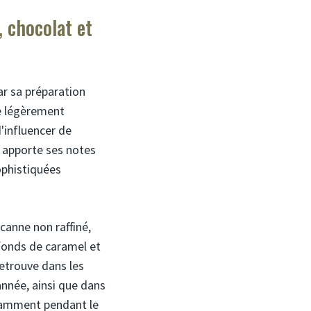
, chocolat et
r sa préparation
re légèrement
'influencer de
, apporte ses notes
ophistiquées
 canne non raffiné,
fonds de caramel et
retrouve dans les
année, ainsi que dans
tamment pendant le