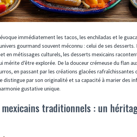
 évoque immédiatement les tacos, les enchiladas et le guaca
nivers gourmand souvent méconnu : celui de ses desserts. R
et en métissages culturels, les desserts mexicains raconten
qui mérite d'être explorée. De la douceur crémeuse du flan au
urros, en passant par les créations glacées rafraîchissantes 
se distingue par son originalité et sa capacité à marier des i
harmonie gustative unique.
 mexicains traditionnels : un hérit