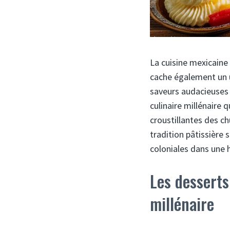
La cuisine mexicaine
cache également un u
saveurs audacieuses 
culinaire millénaire 
croustillantes des ch
tradition pâtissière 
coloniales dans une 
Les desserts
millénaire