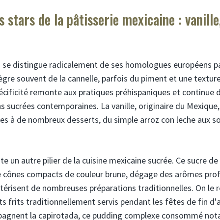
 stars de la pâtisserie mexicaine : vanille
n se distingue radicalement de ses homologues européens pa
tègre souvent de la cannelle, parfois du piment et une textu
écificité remonte aux pratiques préhispaniques et continue d
 sucrées contemporaines. La vanille, originaire du Mexique
es à de nombreux desserts, du simple arroz con leche aux s
nte un autre pilier de la cuisine mexicaine sucrée. Ce sucre de
 cônes compacts de couleur brune, dégage des arômes pro
térisent de nombreuses préparations traditionnelles. On le 
s frits traditionnellement servis pendant les fêtes de fin d'
mpagnent la capirotada, ce pudding complexe consommé no