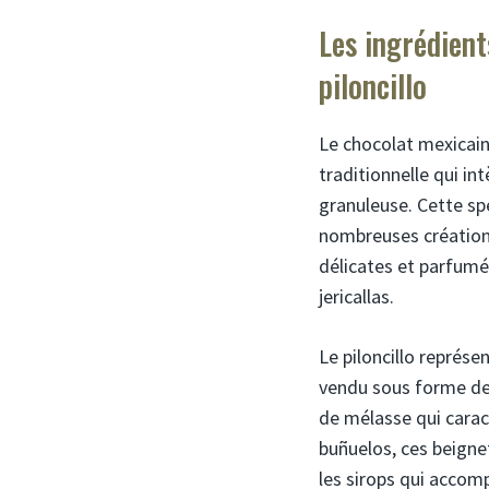
Les ingrédients
piloncillo
Le chocolat mexicai
traditionnelle qui in
granuleuse. Cette sp
nombreuses créations
délicates et parfumé
jericallas.
Le piloncillo représe
vendu sous forme de
de mélasse qui carac
buñuelos, ces beignet
les sirops qui acco