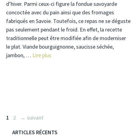
d’hiver. Parmi ceux-ci figure la fondue savoyarde
concoctée avec du pain ainsi que des fromages
fabriqués en Savoie. Toutefois, ce repas ne se déguste
pas seulement pendant le froid. En effet, la recette
traditionnelle peut être modifiée afin de moderniser
le plat. Viande bourguignonne, saucisse séchée,
jambon, …
Lire plus
Page
Page
1
2
→
suivant
ARTICLES RÉCENTS