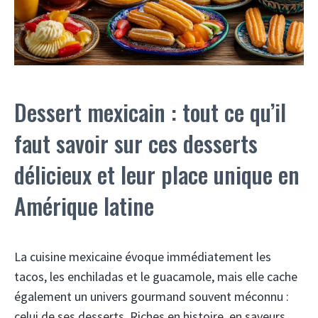
Dessert mexicain : tout ce qu’il
faut savoir sur ces desserts
délicieux et leur place unique en
Amérique latine
La cuisine mexicaine évoque immédiatement les
tacos, les enchiladas et le guacamole, mais elle cache
également un univers gourmand souvent méconnu :
celui de ses desserts. Riches en histoire, en saveurs