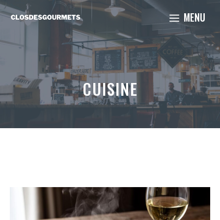
Aller
MENU
au
contenu
CUISINE