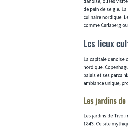
danoise, où les visit
de pain de seigle. L
culinaire nordique. 
comme Carlsberg ou l
Les lieux cu
La capitale danoise c
nordique. Copenhague 
palais et ses parcs h
ambiance unique, prop
Les jardins de
Les jardins de Tivol
1843. Ce site mythiq