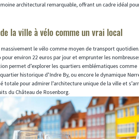
imoine architectural remarquable, offrant un cadre idéal pour
de la ville à vélo comme un vrai local
 massivement le vélo comme moyen de transport quotidien. 
o pour environ 22 euros par jour et emprunter les nombreuses
ption permet d’explorer les quartiers emblématiques comme
 quartier historique d’Indre By, ou encore le dynamique Nørre
é totale pour admirer l’architecture unique de la ville et s’ar
tuits du Château de Rosenborg.