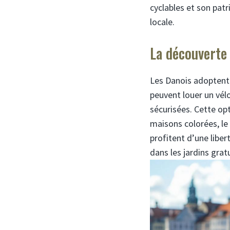
cyclables et son patr
locale.
La découverte 
Les Danois adoptent
peuvent louer un vél
sécurisées. Cette o
maisons colorées, le
profitent d’une libert
dans les jardins gra