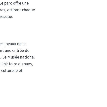
Le parc offre une
es, attirant chaque
oresque.
es joyaux de la
nt une entrée de
t. Le Musée national
l’histoire du pays,
 culturelle et