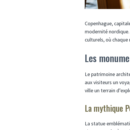
Copenhague, capitale
modernité nordique. 
culturels, où chaque 
Les monumen
Le patrimoine archit
aux visiteurs un voya
ville un terrain d’ex
La mythique Pe
La statue emblématiqu