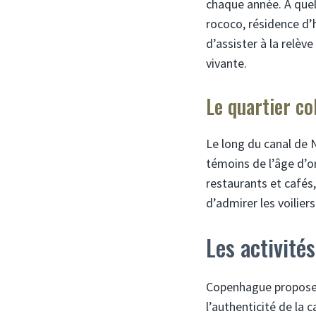
chaque année. À quel
rococo, résidence d’
d’assister à la relèv
vivante.
Le quartier co
Le long du canal de N
témoins de l’âge d’o
restaurants et café
d’admirer les voilier
Les activité
Copenhague propose 
l’authenticité de la 