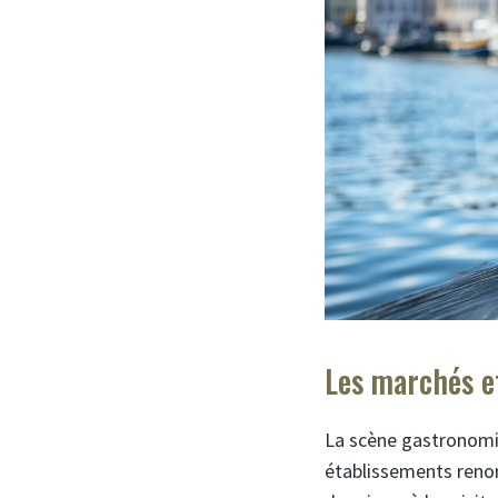
Les marchés et
La scène gastronomi
établissements renom