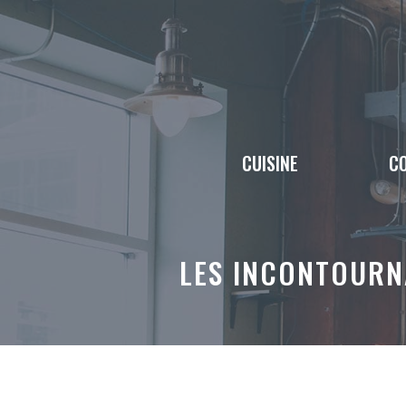
Aller
au
contenu
CUISINE
CO
LES INCONTOURN