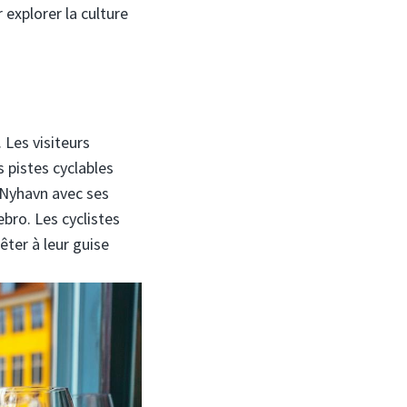
 explorer la culture
Les visiteurs
 pistes cyclables
 Nyhavn avec ses
bro. Les cyclistes
rêter à leur guise