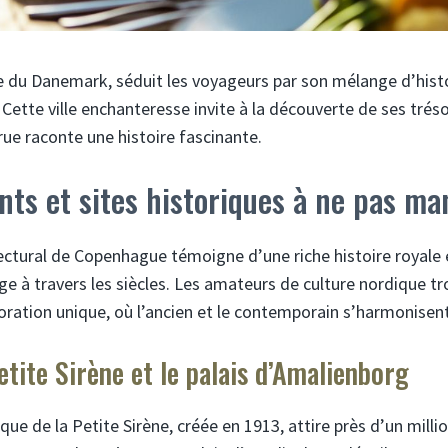
 du Danemark, séduit les voyageurs par son mélange d’histo
Cette ville enchanteresse invite à la découverte de ses tréso
rue raconte une histoire fascinante.
ts et sites historiques à ne pas ma
ectural de Copenhague témoigne d’une riche histoire royale 
ge à travers les siècles. Les amateurs de culture nordique t
ploration unique, où l’ancien et le contemporain s’harmonise
tite Sirène et le palais d’Amalienborg
e de la Petite Sirène, créée en 1913, attire près d’un millio