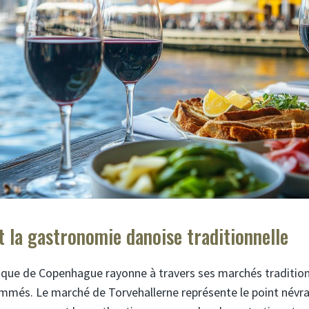
 la gastronomie danoise traditionnelle
que de Copenhague rayonne à travers ses marchés tradition
més. Le marché de Torvehallerne représente le point névral