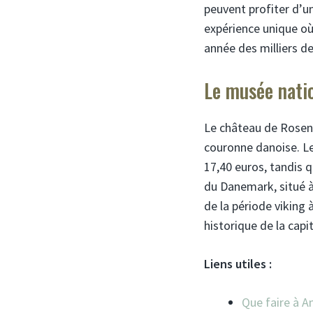
peuvent profiter d’un
expérience unique où
année des milliers d
Le musée nati
Le château de Rosenbo
couronne danoise. Le
17,40 euros, tandis 
du Danemark, situé à
de la période viking 
historique de la capi
Liens utiles :
Que faire à A