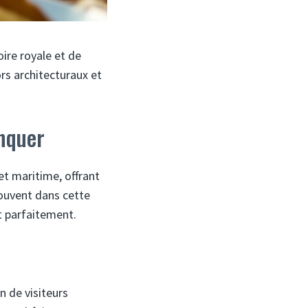
ire royale et de
rs architecturaux et
nquer
et maritime, offrant
rouvent dans cette
nt parfaitement.
n de visiteurs