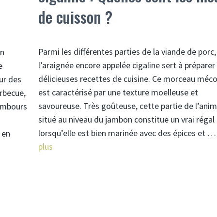
de cuisson ?
Parmi les différentes parties de la viande de porc,
un
l’araignée encore appelée cigaline sert à préparer
e
délicieuses recettes de cuisine. Ce morceau méc
ur des
est caractérisé par une texture moelleuse et
arbecue,
savoureuse. Très goûteuse, cette partie de l’anim
nambours
situé au niveau du jambon constitue un vrai régal
lorsqu’elle est bien marinée avec des épices et 
 en
plus