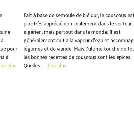
e
Fait à base de semoule de blé dur, le couscous es
plat très apprécié non seulement dans le secteur
caine
algérien, mais partout dans le monde. Il est
 à
généralement cuit à la vapeur d’eau et accompa
nue pour
légumes et de viande. Mais l’ultime touche de to
ns à
les bonnes recettes de couscous sont les épices.
ire plus
Quelles …
Lire plus