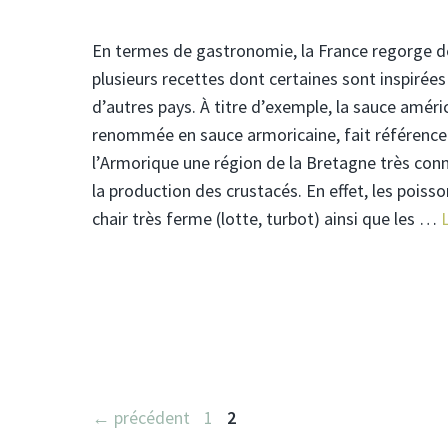
En termes de gastronomie, la France regorge d
plusieurs recettes dont certaines sont inspirées
d’autres pays. À titre d’exemple, la sauce améri
renommée en sauce armoricaine, fait référence
l’Armorique une région de la Bretagne très con
la production des crustacés. En effet, les poisso
chair très ferme (lotte, turbot) ainsi que les …
L
Page
Page
←
précédent
1
2