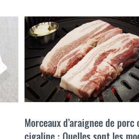
Morceaux d’araignee de porc 
cigaline : Quelles sont les mo